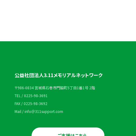
0225-98-3691
受付時間：平日 10:00〜18:00
公益社団法人3.11メモリアルネットワーク
〒986-0834 宮城県石巻市門脇町5丁目1番1号 2階
TEL / 0225-98-3691
FAX / 0225-98-3692
Mail / info＠311support.com
ご支援はこちら