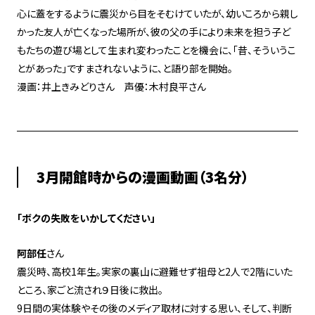
心に蓋をするように震災から目をそむけていたが、幼いころから親し
かった友人が亡くなった場所が、彼の父の手により未来を担う子ど
もたちの遊び場として生まれ変わったことを機会に、「昔、そういうこ
とがあった」ですまされないように、と語り部を開始。
漫画：井上きみどりさん 声優：木村良平さん
3月開館時からの漫画動画（3名分）
「ボクの失敗をいかしてください」
阿部任
さん
震災時、高校1年生。実家の裏山に避難せず祖母と2人で2階にいた
ところ、家ごと流され９日後に救出。
9日間の実体験やその後のメディア取材に対する思い、そして、判断