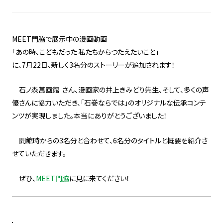
MEET門脇で展示中の漫画動画
「あの時、こどもだった 私たちからつたえたいこと」
に、7月22日、新しく3名分のストーリーが追加されます！
石ノ森萬画館 さん、漫画家の井上きみどり先生、そして、多くの声
優さんに協力いただき、「石巻ならでは」のオリジナルな伝承コンテ
ンツが実現しました。本当にありがとうございました！
開館時からの3名分と合わせて、6名分のタイトルと概要を紹介さ
せていただきます。
ぜひ、
MEET門脇
に見に来てください！