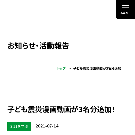
お知らせ・活動報告
トップ
子ども震災漫画動画が3名分追加！
子ども震災漫画動画が3名分追加！
2021-07-14
3.11を学ぶ