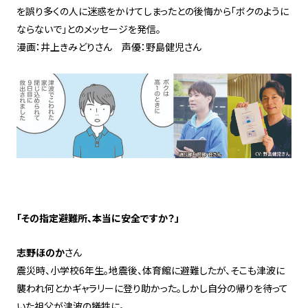
を誤り多くの人に迷惑をかけてしまったとの後悔から「ボクのように
ならないで」とのメッセージを発信。
漫画：井上きみどりさん 声優：野島健児さん
「その指定避難所、本当に安全ですか？」
志野ほのか
さん
震災時、小学校6年生。地震後、体育館に避難したが、そこも津波に
襲われ何とかギャラリーに登り助かった。しかし自分の帰りを待って
いた祖父が津波の犠牲に。