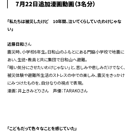
7月22日追加漫画動画（3名分）
「私たちは被災したけど 10年間、泣いてくらしていたわけじゃな
い」
近藤日和
さん
震災時、小学校6年生。日和山のふもとにある門脇小学校で地震に
あい、生徒・教員と共に集団で日和山へ避難。
「暗い気分にさせたいわけじゃない」と、苦しみや悲しみだけでなく、
被災体験や避難所生活のストレスの中での楽しみ、震災をきっかけ
にみつけたものを、自分なりの視点で表現。
漫画：井上きみどりさん 声優：TARAKOさん
「こどもだって色々なことを感じていた」