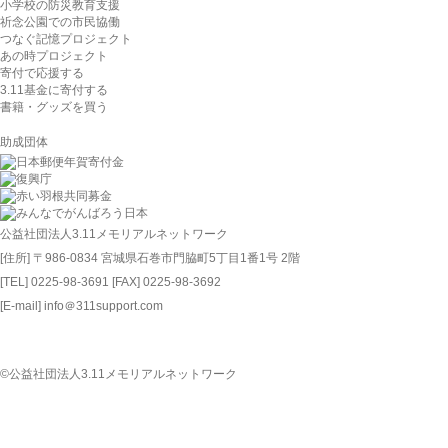
小学校の防災教育支援
祈念公園での市民協働
つなぐ記憶プロジェクト
あの時プロジェクト
寄付で応援する
3.11基金に寄付する
書籍・グッズを買う
助成団体
公益社団法人3.11メモリアルネットワーク
[住所] 〒986-0834 宮城県石巻市門脇町5丁目1番1号 2階
[TEL] 0225-98-3691 [FAX] 0225-98-3692
[E-mail] info＠311support.com
©公益社団法人3.11メモリアルネットワーク