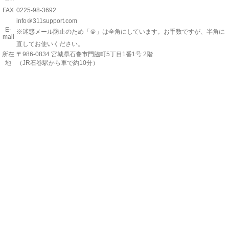
FAX
0225-98-3692
info＠311support.com
E-
※迷惑メール防止のため「＠」は全角にしています。お手数ですが、半角に
mail
直してお使いください。
所在
〒986-0834 宮城県石巻市門脇町5丁目1番1号 2階
地
（JR石巻駅から車で約10分）