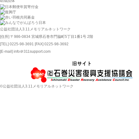
助成団体
公益社団法人3.11メモリアルネットワーク
[住所] 〒986-0834 宮城県石巻市門脇町5丁目1番1号 2階
[TEL] 0225-98-3691 [FAX] 0225-98-3692
[E-mail] info＠311support.com
©公益社団法人3.11メモリアルネットワーク