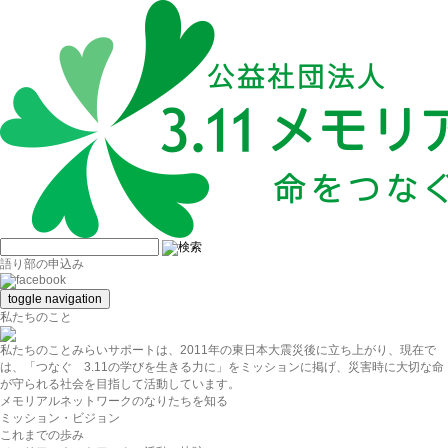
語り部の申込み
toggle navigation
私たちのこと
私たちのこと
みらいサポートは、2011年の東日本大震災後に立ち上がり、現在で
は、「つなぐ 3.11の学びを生きる力に」をミッションに掲げ、災害時に大切な命
が守られる社会を目指して活動しています。
メモリアルネットワークのなりたちを知る
ミッション・ビジョン
これまでの歩み