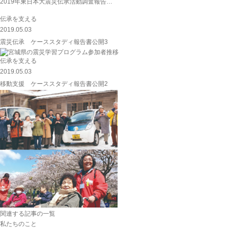
2019年東日本大震災伝承活動調査報告…
伝承を支える
2019.05.03
震災伝承 ケーススタディ報告書公開3
伝承を支える
2019.05.03
移動支援 ケーススタディ報告書公開2
関連する記事の一覧
私たちのこと