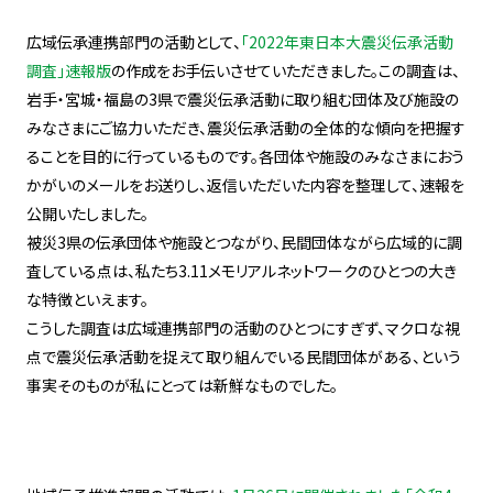
広域伝承連携部門の活動として、
「2022年東日本大震災伝承活動
調査」速報版
の作成をお手伝いさせていただきました。この調査は、
岩手・宮城・福島の3県で震災伝承活動に取り組む団体及び施設の
みなさまにご協力いただき、震災伝承活動の全体的な傾向を把握す
ることを目的に行っているものです。各団体や施設のみなさまにおう
かがいのメールをお送りし、返信いただいた内容を整理して、速報を
公開いたしました。
被災3県の伝承団体や施設とつながり、民間団体ながら広域的に調
査している点は、私たち3.11メモリアルネットワークのひとつの大き
な特徴といえます。
こうした調査は広域連携部門の活動のひとつにすぎず、マクロな視
点で震災伝承活動を捉えて取り組んでいる民間団体がある、という
事実そのものが私にとっては新鮮なものでした。