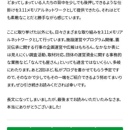
どまってしまっている人たちの背中を少しでも後押しできるような仕
掛けを3.11メモリアルネットワークとして提供できたら、それはとて
も素敵なことだと勝手ながら感じています。
ここに取り挙げた以外にも、日々さまざまな取り組みを3.11メモリア
ルネットワークとして行っています。施設運営やプログラム開催、震
災伝承に関する行事の企画運営や広報はもちろん、なかなか表に
は見えにくい調査活動、取材対応、団体の運営資金に関する事務的
な業務など、「なんでも屋さん」といっても過言ではないくらい、多岐
にわたります。あと2回ほど、私がブログを書かせてもらう予定です
ので、そのなかで少しでもその一端をご紹介できるよう努めてまいり
ます。ぜひ引き続きお読みくだされば幸いです。
長文になってしまいましたが、最後までお読みいただいたみなさま、
本当にありがとうございました！