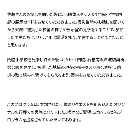
佐藤さんのお話しを聞いた後は、当団体スタッフより門脇小学校内
部の展示ガイドをさせていただきました。震災当時のお話しを聞いて
から実際に被災した校舎の様子や展示室の見学をすることで、参加
した学生たちはよりリアルに震災を知り、学習することができたこと
と思います。
門脇小学校を見学し終えた後は、MEET門脇、石巻南浜津波復興祈
念公園を見学し、被災した地域の現在の様子をより深く理解し、防
災の取り組みへ繋げてもらえるよう、案内をさせていただきました。
このプログラムは、参加された団体のリクエストを組み込んだオリジ
ナルの行程での実施となりました。様々なご要望に対応しながらプ
ログラムを提案させていただいております。