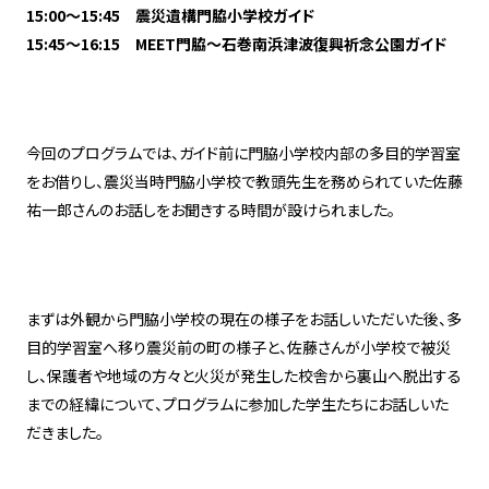
15:00～15:45 震災遺構門脇小学校ガイド
15:45～16:15 MEET門脇～石巻南浜津波復興祈念公園ガイド
今回のプログラムでは、ガイド前に門脇小学校内部の多目的学習室
をお借りし、震災当時門脇小学校で教頭先生を務められていた佐藤
祐一郎さんのお話しをお聞きする時間が設けられました。
まずは外観から門脇小学校の現在の様子をお話しいただいた後、多
目的学習室へ移り震災前の町の様子と、佐藤さんが小学校で被災
し、保護者や地域の方々と火災が発生した校舎から裏山へ脱出する
までの経緯について、プログラムに参加した学生たちにお話しいた
だきました。