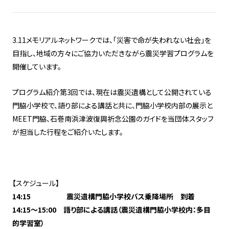
3.11メモリアルネットワークでは、「災害で命が失われない社会」を
目指し、地域の方々にご協力いただきながら震災学習プログラムを
開催しています。
プログラム紹介第3回では、現在は震災遺構として公開されている
門脇小学校で、語り部による講話と共に、門脇小学校内部の展示と
MEET門脇、石巻南浜津波復興祈念公園のガイドを当団体スタッフ
が担当した行程をご紹介いたします。
【スケジュール】
14:15 震災遺構門脇小学校バス乗降場所 到着
14:15～15:00 語り部による講話（震災遺構門脇小学校内：多目
的学習室）