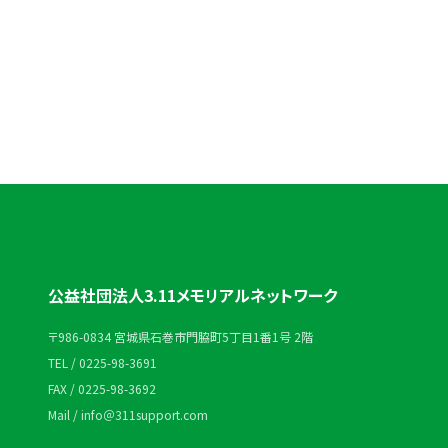
0225-98-3691
受付時間：平日 10:00〜18:00
公益社団法人3.11メモリアルネットワーク
〒986-0834 宮城県石巻市門脇町5丁目1番1号 2階
TEL / 0225-98-3691
FAX / 0225-98-3692
Mail / info＠311support.com