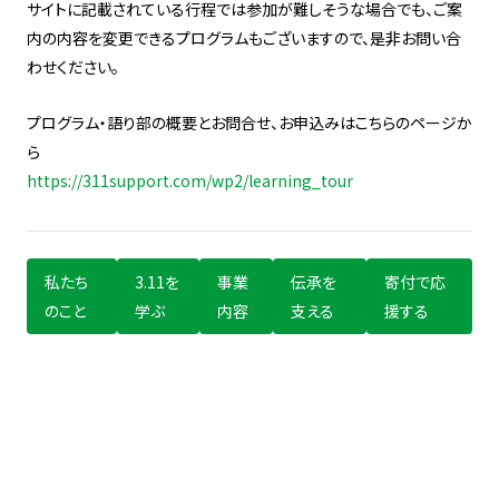
サイトに記載されている行程では参加が難しそうな場合でも、ご案
内の内容を変更できるプログラムもございますので、是非お問い合
わせください。
プログラム・語り部の概要とお問合せ、お申込みはこちらのページか
ら
https://311support.com/wp2/learning_tour
私たち
3.11を
事業
伝承を
寄付で応
のこと
学ぶ
内容
支える
援する