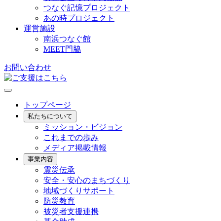
つなぐ記憶プロジェクト
あの時プロジェクト
運営施設
南浜つなぐ館
MEET門脇
お問い合わせ
トップページ
私たちについて
ミッション・ビジョン
これまでの歩み
メディア掲載情報
事業内容
震災伝承
安全・安心のまちづくり
地域づくりサポート
防災教育
被災者支援連携