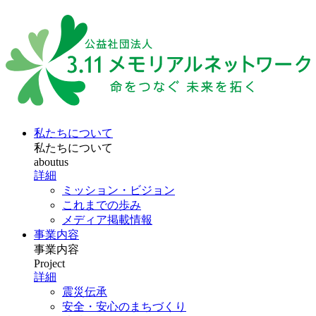
私たちについて
私たちについて
aboutus
詳細
ミッション・ビジョン
これまでの歩み
メディア掲載情報
事業内容
事業内容
Project
詳細
震災伝承
安全・安心のまちづくり