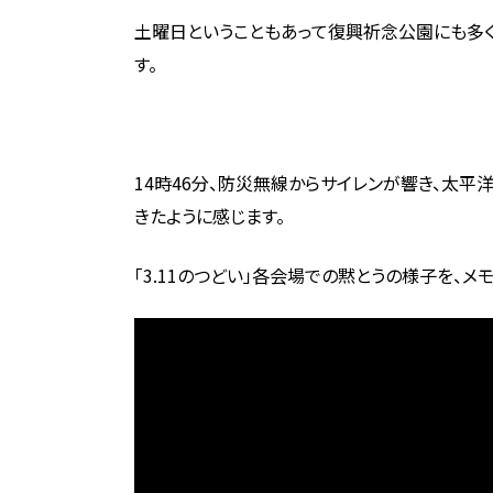
土曜日ということもあって復興祈念公園にも多
す。
14時46分、防災無線からサイレンが響き、太
きたように感じます。
「3.11のつどい」各会場での黙とうの様子を、