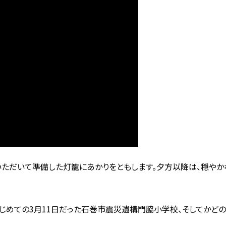
ただいて準備した灯籠にあかりをともします。夕方以降は、穏やか
はじめての3月11日だった石巻市震災遺構門脇小学校、そしてかど