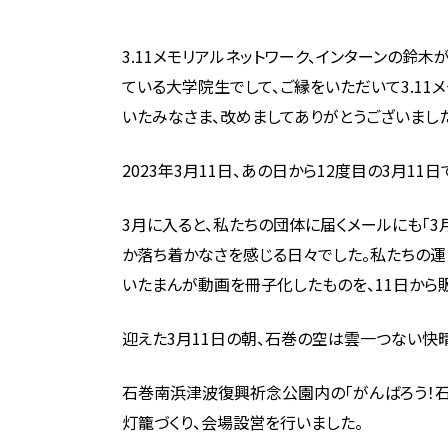
3.11メモリアルネットワーク、インターンの鈴
ている大学院生でして、ご縁をいただいて3.11
いたみなさま、改めましてありがとうございました
2023年3月11日、あの日から12度目の3月11日
3月に入ると、私たちの団体に届くメールにも「3
か落ち着かなさを感じる日々でした。私たちの運
いたまんが動画を冊子化したものを、11日から
迎えた3月11日の朝、石巻の空は雲一つない快
石巻南浜津波復興祈念公園内の「がんばろう！石
灯籠づくり、会場設営を行いました。