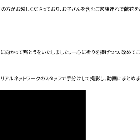
くの方がお越しくださっており、お子さんを含むご家族連れで献花を
平洋に向かって黙とうをいたしました。一心に祈りを捧げつつ、改めて
メモリアルネットワークのスタッフで手分けして撮影し、動画にまとめま