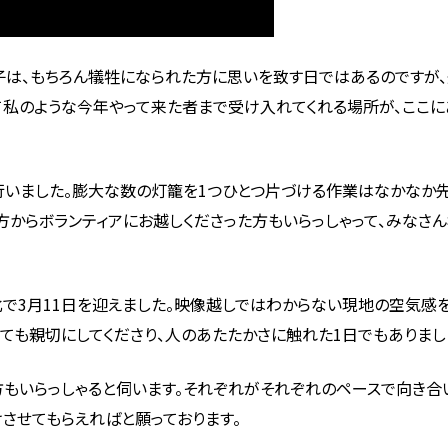
子は、もちろん犠牲になられた方に思いを致す日ではあるのですが、
て私のような今年やって来た者まで受け入れてくれる場所が、ここに
業を行いました。膨大な数の灯籠を1つひとつ片づける作業はなかな
方からボランティアにお越しくださった方もいらっしゃって、みなさ
北で3月11日を迎えました。映像越しではわからない現地の空気感
ても親切にしてくださり、人のあたたかさに触れた1日でもありまし
もいらっしゃると伺います。それぞれがそれぞれのペースで向き合
させてもらえればと願っております。