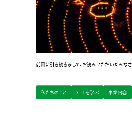
前回に引き続きまして、お読みいただいたみなさ
私たちのこと
3.11を学ぶ
事業内容