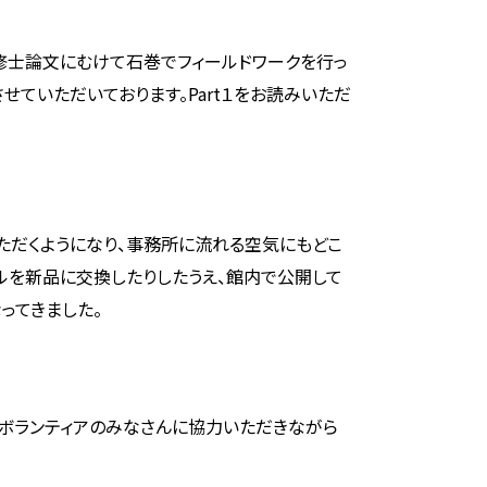
木は修士論文にむけて石巻でフィールドワークを行っ
せていただいております。Part１をお読みいただ
いただくようになり、事務所に流れる空気にもどこ
ルを新品に交換したりしたうえ、館内で公開して
ってきました。
のボランティアのみなさんに協力いただきながら