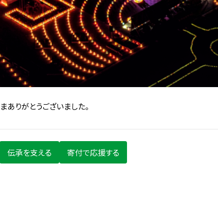
まありがとうございました。
伝承を支える
寄付で応援する