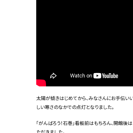
太陽が傾きはじめてから、みなさんにお手伝いい
しい寒さのなかでの点灯となりました。
「がんばろう！石巻」看板前はもちろん、開館後
ただきました。