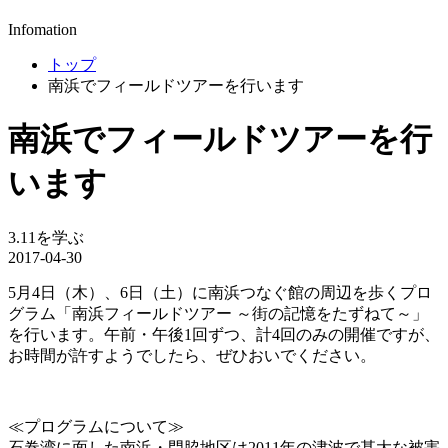
Infomation
トップ
南浜でフィールドツアーを行います
南浜でフィールドツアーを行
います
3.11を学ぶ
2017-04-30
5月4日（木）、6日（土）に南浜つなぐ館の周辺を歩くプロ
グラム「南浜フィールドツアー ～街の記憶をたずねて～」
を行います。午前・午後1回ずつ、計4回のみの開催ですが、
お時間が許すようでしたら、ぜひおいでください。
≪プログラムについて≫
石巻湾に面した南浜・門脇地区は2011年の津波で甚大な被害