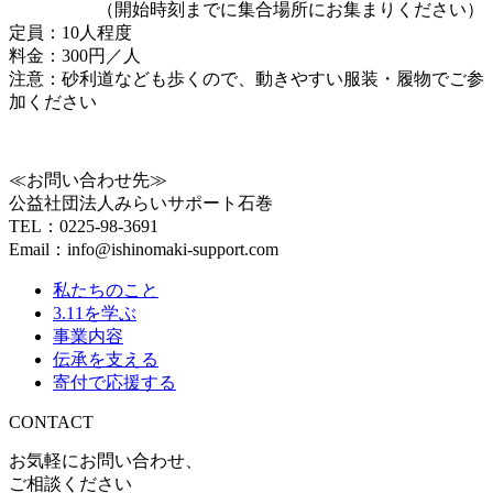
（開始時刻までに集合場所にお集まりください）
定員：10人程度
料金：300円／人
注意：砂利道なども歩くので、動きやすい服装・履物でご参
加ください
≪お問い合わせ先≫
公益社団法人みらいサポート石巻
TEL：0225-98-3691
Email：info@ishinomaki-support.com
私たちのこと
3.11を学ぶ
事業内容
伝承を支える
寄付で応援する
CONTACT
お気軽にお問い合わせ、
ご相談ください