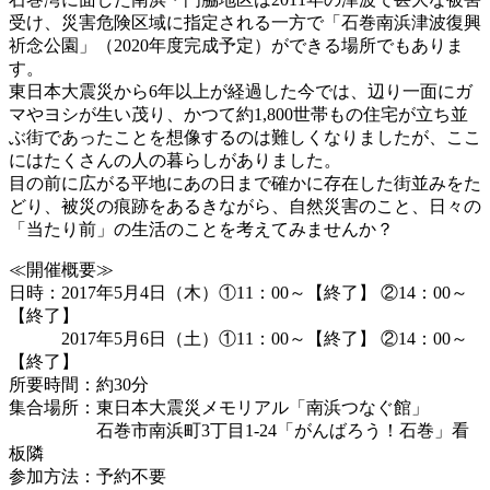
受け、災害危険区域に指定される一方で「石巻南浜津波復興
祈念公園」（2020年度完成予定）ができる場所でもありま
す。
東日本大震災から6年以上が経過した今では、辺り一面にガ
マやヨシが生い茂り、かつて約1,800世帯もの住宅が立ち並
ぶ街であったことを想像するのは難しくなりましたが、ここ
にはたくさんの人の暮らしがありました。
目の前に広がる平地にあの日まで確かに存在した街並みをた
どり、被災の痕跡をあるきながら、自然災害のこと、日々の
「当たり前」の生活のことを考えてみませんか？
≪開催概要≫
日時：2017年5月4日（木）①11：00～【終了】 ②14：00～
【終了】
2017年5月6日（土）①11：00～【終了】 ②14：00～
【終了】
所要時間：約30分
集合場所：東日本大震災メモリアル「南浜つなぐ館」
石巻市南浜町3丁目1-24「がんばろう！石巻」看
板隣
参加方法：予約不要