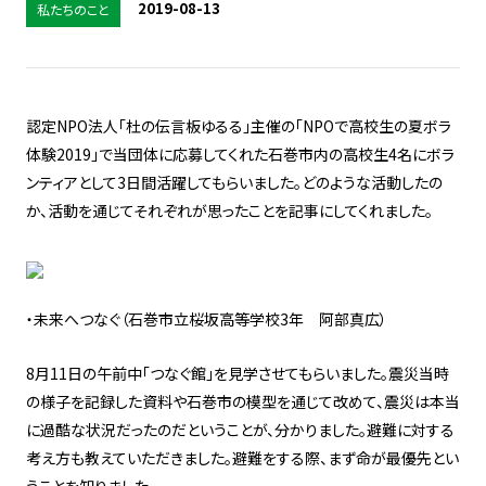
2019-08-13
私たちのこと
認定NPO法人「杜の伝言板ゆるる」主催の「NPOで高校生の夏ボラ
体験2019」で当団体に応募してくれた石巻市内の高校生4名にボラ
ンティアとして3日間活躍してもらいました。どのような活動したの
か、活動を通じてそれぞれが思ったことを記事にしてくれました。
・未来へつなぐ（石巻市立桜坂高等学校3年 阿部真広）
8月11日の午前中「つなぐ館」を見学させてもらいました。震災当時
の様子を記録した資料や石巻市の模型を通じて改めて、震災は本当
に過酷な状況だったのだということが、分かりました。避難に対する
考え方も教えていただきました。避難をする際、まず命が最優先とい