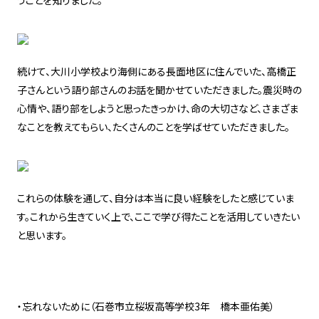
うことを知りました。
続けて、大川小学校より海側にある長面地区に住んでいた、高橋正
子さんという語り部さんのお話を聞かせていただきました。震災時の
心情や、語り部をしようと思ったきっかけ、命の大切さなど、さまざま
なことを教えてもらい、たくさんのことを学ばせていただきました。
これらの体験を通して、自分は本当に良い経験をしたと感じていま
す。これから生きていく上で、ここで学び得たことを活用していきたい
と思います。
・忘れないために（石巻市立桜坂高等学校3年 橋本亜佑美）