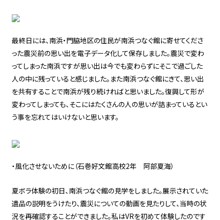
最終日には、南浜・門脇地区の住民が南浜つなぐ館に寄せてくださ
った震災前の思い出を電子データ化して保存しました。震災で変わ
ってしまった南浜ですが思い出は今でも変わらずにそこで過ごした
人の中に残っていると感じました。また南浜つなぐ館にきて、思い出
を共有することで南浜が残り続ければと思いました。復興して形が
変わってしまっても、そこにはたくさんの人の思いが詰まっているとい
う事を忘れてはいけないと思います。
・風化させないために（石巻好文館高校2年 阿部夏海）
夏ボラ体験の初日、南浜つなぐ館の見学をしました。展示されていた
遺品の説明をうけたり、震災についての動画を見たりして、当時の状
況を再確認することができました。私はVRを初めて体験したのです