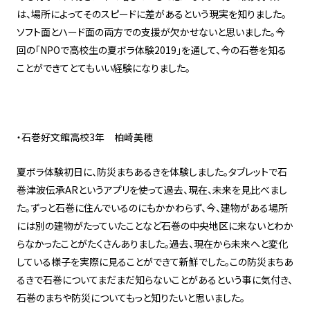
は、場所によってそのスピードに差があるという現実を知りました。
ソフト面とハード面の両方での支援が欠かせないと思いました。今
回の「NPOで高校生の夏ボラ体験2019」を通して、今の石巻を知る
ことができてとてもいい経験になりました。
・石巻好文館高校3年 柏崎美穂
夏ボラ体験初日に、防災まちあるきを体験しました。タブレットで石
巻津波伝承ARというアプリを使って過去、現在、未来を見比べまし
た。ずっと石巻に住んでいるのにもかかわらず、今、建物がある場所
には別の建物がたっていたことなど石巻の中央地区に来ないとわか
らなかったことがたくさんありました。過去、現在から未来へと変化
している様子を実際に見ることができて新鮮でした。この防災まちあ
るきで石巻についてまだまだ知らないことがあるという事に気付き、
石巻のまちや防災についてもっと知りたいと思いました。