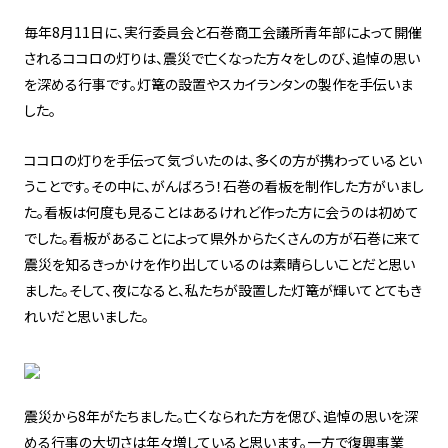
毎年8月11日に、実行委員会と石巻商工会議所青年部によって開催
されるココロの灯りは、震災で亡くなった方々をしのび、追悼の思い
を深める行事です。灯篭の設置やスカイランタンの製作を手伝いま
した。
ココロの灯りを手伝って気づいたのは、多くの方が携わっているとい
うことです。その中に、がんばろう！石巻の看板を制作した方がいまし
た。看板は何度も見ることはあるけれど作った方に会うのは初めて
でした。看板があることによって県外からたくさんの方が石巻に来て
震災を知るきっかけを作り出しているのは素晴らしいことだと思い
ました。そして、夜になると、私たちが設置した灯篭が輝いてとてもき
れいだと思いました。
震災から8年がたちました。亡くなられた方を偲び、追悼の思いを深
める行事の大切さは年々増していると思います。一方で復興事業