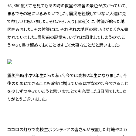
が、360度どこを見てもあの時の教室や校舎の景色が広がっていて、
まるでその場にいるみたいでした。震災を経験していない人達に見
て欲しいと思いました。それから、入り口の近くに、付箋が貼った地
図をみました。その付箋には、それぞれの地区の思い出がたくさん書
かれていました。震災前の記憶も、いずれは風化してしまうので、こ
うやって書き留めておくことはすごく大事なことだと思いました。
震災当時小学2年生だった私が、今では高校2年生になりました。今
後のためにできることも確実に増えているはずなので、今できること
を少しずつやっていこうと思います。とても充実した3日間でした。あ
りがとうございました。
ココロの灯りで高校生ボランティアの皆さんが設置した灯篭やスカ