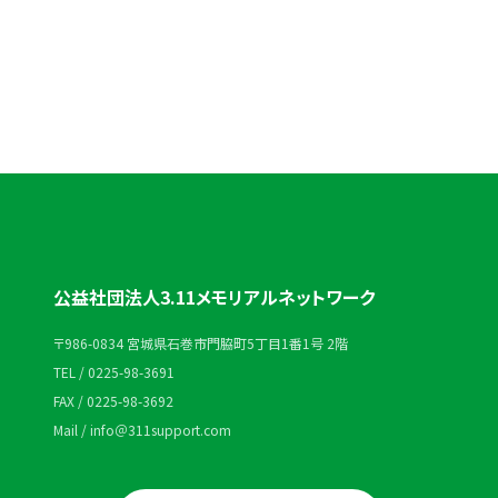
0225-98-3691
受付時間：平日 10:00〜18:00
公益社団法人3.11メモリアルネットワーク
〒986-0834 宮城県石巻市門脇町5丁目1番1号 2階
TEL / 0225-98-3691
FAX / 0225-98-3692
Mail / info＠311support.com