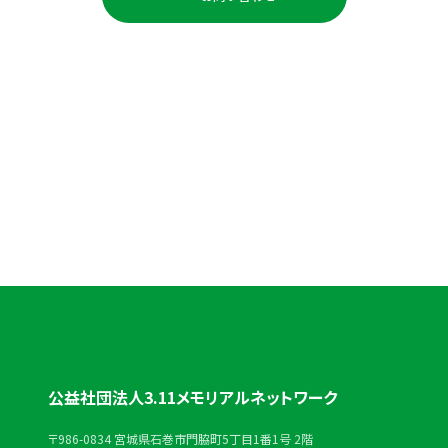
お電話でのお問い合わせ
0225-98-3691
受付時間：平日 10:00〜18:00
公益社団法人3.11メモリアルネットワーク
〒986-0834 宮城県石巻市門脇町5丁目1番1号 2階