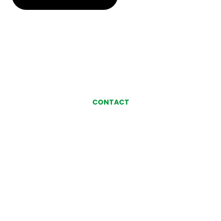
CONTACT
お気軽にお問い合わせ、
ご相談ください
お問い合わせ・ご相談