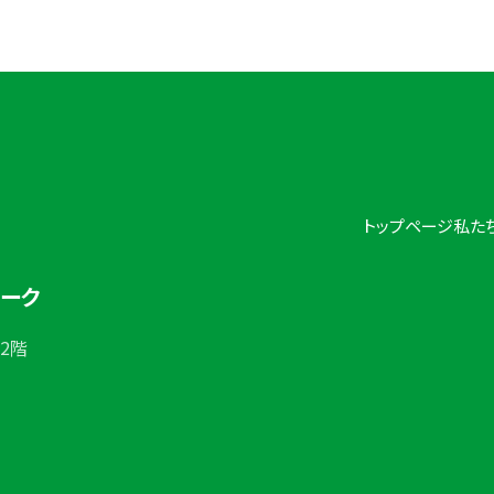
トップページ
私た
ワーク
 2階