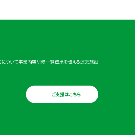
ちについて
事業内容
研修一覧
伝承を伝える
運営施設
ご支援はこちら