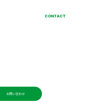
CONTACT
お気軽にお問い合わせ、
ご相談ください
い合わせ・ご相談
お電話でのお問い
0225-98-
お問い合わせ
受付時間：平日 10:00〜