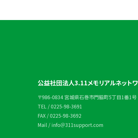
公益社団法人3.11メモリアルネット
〒986-0834 宮城県石巻市門脇町5丁目1番1号
TEL / 0225-98-3691
FAX / 0225-98-3692
Mail / info＠311support.com