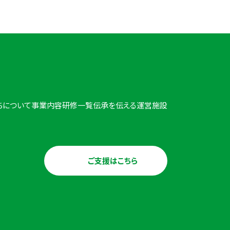
ちについて
事業内容
研修一覧
伝承を伝える
運営施設
ご支援はこちら