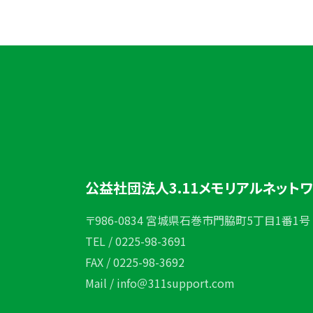
公益社団法人3.11メモリアルネット
〒986-0834 宮城県石巻市門脇町5丁目1番1号
TEL / 0225-98-3691
FAX / 0225-98-3692
Mail / info＠311support.com