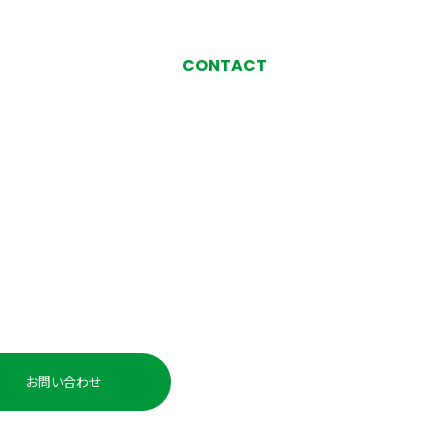
CONTACT
お気軽にお問い合わせ、
ご相談ください
い合わせ・ご相談
お電話でのお問い
0225-98-
お問い合わせ
受付時間：平日 10:00〜