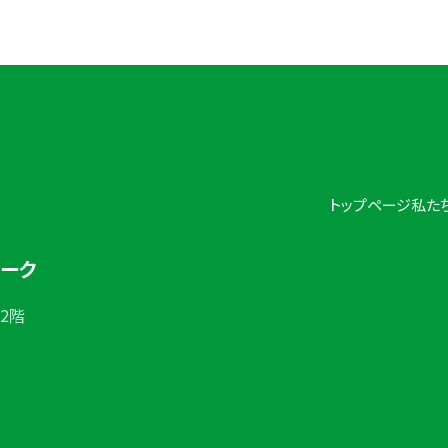
トップページ
私た
ワーク
 2階