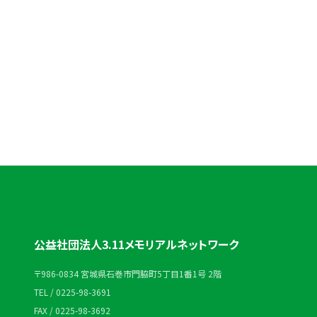
お電話でのお問い合わせ
0225-98-3691
受付時間：平日 10:00〜18:00
公益社団法人3.11メモリアルネットワーク
〒986-0834 宮城県石巻市門脇町5丁目1番1号 2階
TEL / 0225-98-3691
FAX / 0225-98-3692