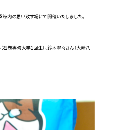
伝承館内の思い致す場にて開催いたしました。
（石巻専修大学1回生）、鈴木寧々さん（大崎八