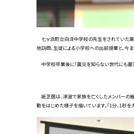
七ヶ浜町立向洋中学校の先生をされていた瀬成
地訪問、生徒による小学校への出前授業と、今
中学校卒業後に「震災を知らない世代にも震災
紙芝居は、津波で家族を亡くしたメンバーの被
動をはじめた様子を描いています。「1分、1秒