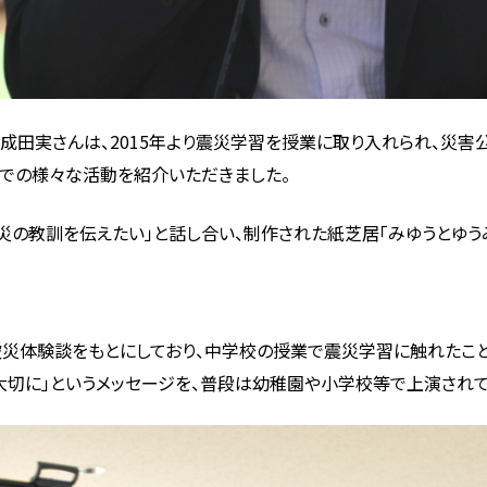
田実さんは、2015年より震災学習を授業に取り入れられ、災害
までの様々な活動を紹介いただきました。
の教訓を伝えたい」と話し合い、制作された紙芝居「みゆうとゆうみ
災体験談をもとにしており、中学校の授業で震災学習に触れたこと
を大切に」というメッセージを、普段は幼稚園や小学校等で上演されて