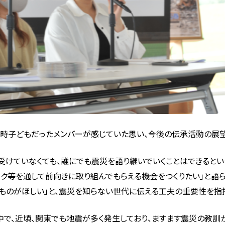
時子どもだったメンバーが感じていた思い、今後の伝承活動の展望
けていなくても、誰にでも震災を語り継いでいくことはできるとい
ーク等を通して前向きに取り組んでもらえる機会をつくりたい」と語
ものがほしい」と、震災を知らない世代に伝える工夫の重要性を指
で、近頃、関東でも地震が多く発生しており、ますます震災の教訓