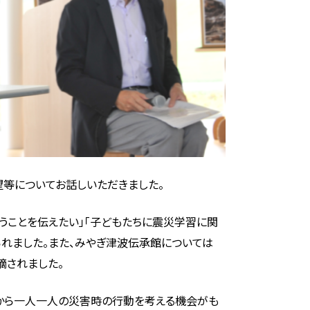
等についてお話しいただきました。
うことを伝えたい」「子どもたちに震災学習に関
られました。また、みやぎ津波伝承館については
摘されました。
から一人一人の災害時の行動を考える機会がも