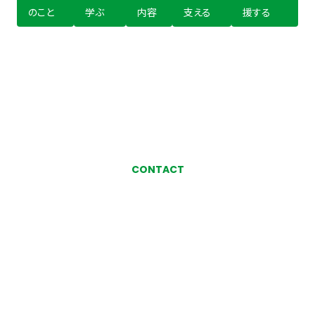
のこと
学ぶ
内容
支える
援する
CONTACT
お気軽にお問い合わせ、
ご相談ください