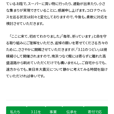
ているお陰で、スーパーに買い物に行ったり、通勤が出来たり、小さ
な集まりが実現できていることに、感謝申し上げます。コロナウィル
スを巡る状況は刻々と変化しておりますので、今後も、柔軟に対応を
検討させていただきます。
「ここに来て、初めてわかりました」「毎年、祈っています」と命を守
る取り組みにご理解をいただき、追悼の願いを寄せてくださる方々の
ために、ささやかに開館させていただきますが、「3.11のつどい」は規
模縮小して開催されますので、南浜つなぐ館には寄らずに離れた高
盛道路から眺めていただくだけでも構いませんし、ご自宅からでも、
遠方からでも、東日本大震災について静かに考えてみる時間を設け
ていただければ幸いです。
私たち
3.11を
事業
伝承を
寄付で応