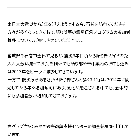
東日本大震災から5年を迎えようとする今、石巻を訪れてくださる
方々が多くなってきており、語り部等の震災伝承プログラムの参加者
推移について、ご報告させていただきます。
宮城県や石巻市全体で見ると、震災3年目頃から語り部ガイドの受
入れ人数は減っており、当団体でも語り部や車中案内のお申し込み
は2013年をピークに減少してきています。
一方で「防災まちあるき」や「語り部さんと歩く3.11」は、2014年に開
始してから年々増加傾向にあり、風化が懸念される中でも、全体的
にも参加者数が増加してきております。
左グラフ注記：みやぎ観光復興支援センターの調査結果を引用して
います。