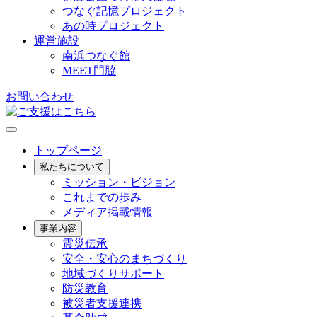
つなぐ記憶プロジェクト
あの時プロジェクト
運営施設
南浜つなぐ館
MEET門脇
お問い合わせ
トップページ
私たちについて
ミッション・ビジョン
これまでの歩み
メディア掲載情報
事業内容
震災伝承
安全・安心のまちづくり
地域づくりサポート
防災教育
被災者支援連携