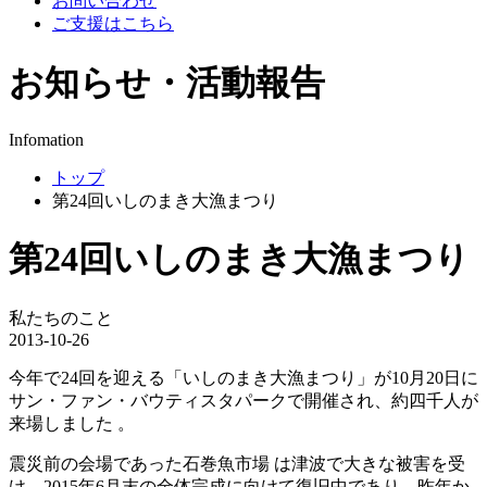
お問い合わせ
ご支援はこちら
お知らせ・活動報告
Infomation
トップ
第24回いしのまき大漁まつり
第24回いしのまき大漁まつり
私たちのこと
2013-10-26
今年で24回を迎える「いしのまき大漁まつり」が10月20日に
サン・ファン・バウティスタパークで開催され、約四千人が
来場しました 。
震災前の会場であった石巻魚市場 は津波で大きな被害を受
け、2015年6月末の全体完成に向けて復旧中であり、昨年か