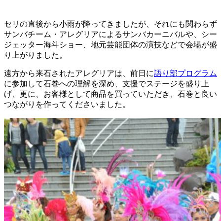
セリの直後から小雨が降ってきましたが、それにも関わらず
サンバチーム・アレグリアによるサンバカーニバルや、シー
ジェッター海斗ショー、地元芸能団体の演技などで会場が盛
り上がりました。
遠方から来石されたアレグリアは、前日に
語り部プログラム
に参加して石巻への理解を深め、支援でステージを盛り上
げ、更に、お客様として商品を買っていただき、石巻と良い
つながりを作ってくださいました。