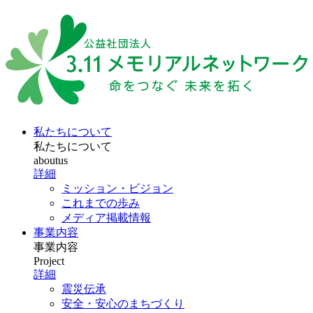
私たちについて
私たちについて
aboutus
詳細
ミッション・ビジョン
これまでの歩み
メディア掲載情報
事業内容
事業内容
Project
詳細
震災伝承
安全・安心のまちづくり