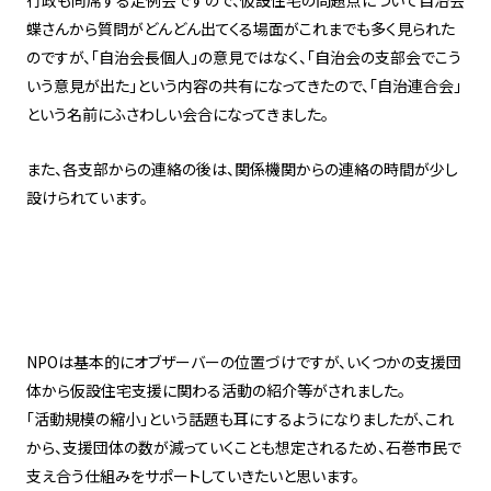
行政も同席する定例会ですので、仮設住宅の問題点について自治会
蝶さんから質問がどんどん出てくる場面がこれまでも多く見られた
のですが、「自治会長個人」の意見ではなく、「自治会の支部会でこう
いう意見が出た」という内容の共有になってきたので、「自治連合会」
という名前にふさわしい会合になってきました。
また、各支部からの連絡の後は、関係機関からの連絡の時間が少し
設けられています。
NPOは基本的にオブザーバーの位置づけですが、いくつかの支援団
体から仮設住宅支援に関わる活動の紹介等がされました。
「活動規模の縮小」という話題も耳にするようになりましたが、これ
から、支援団体の数が減っていくことも想定されるため、石巻市民で
支え合う仕組みをサポートしていきたいと思います。