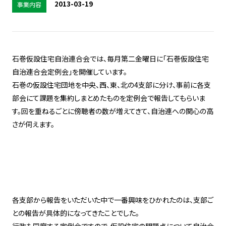
2013-03-19
事業内容
石巻仮設住宅自治連合会では、毎月第二金曜日に「石巻仮設住宅
自治連合会定例会」を開催しています。
石巻の仮設住宅団地を中央、西、東、北の4支部に分け、事前に各支
部会にて課題を集約しまとめたものを定例会で報告してもらいま
す。回を重ねるごとに傍聴者の数が増えてきて、自治連への関心の高
さが伺えます。
各支部から報告をいただいた中で一番興味をひかれたのは、支部ご
との報告が具体的になってきたことでした。