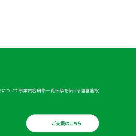
3691
18:00
ちについて
事業内容
研修一覧
伝承を伝える
運営施設
ご支援はこちら