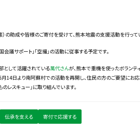
策）の助成や皆様のご寄付を受けて、熊本地震の支援活動を行って
の国会議サポート」「空撮」の活動に従事する予定です。
部として活躍されている
萬代さん
が、熊本で重機を使ったボランテ
5月14日より南阿蘇村での活動を再開し、住民の方のご要望にお
ものレスキュー」に取り組んでいます。
伝承を支える
寄付で応援する