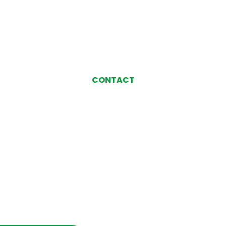
CONTACT
お気軽にお問い合わせ、
ご相談ください
い合わせ・ご相談
お電話でのお問い