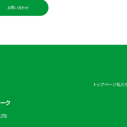
0225-98-
お問い合わせ
受付時間：平日 10:00〜
トップページ
私た
ワーク
 2階