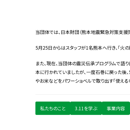
当団体では、日本財団（熊本地震緊急対策支援
5月25日からはスタッフが1名熊本へ行き、「火
また、現在、当団体の震災伝承プログラムで語り
本に行かれていましたが、一度石巻に戻った後、
やお米などをパワーショベルで取り出す「使える
私たちのこと
3.11を学ぶ
事業内容