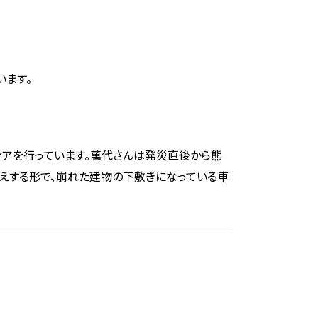
います。
ィアを行っています。萬代さんは発災直後から熊
応えする形で、崩れた建物の下敷きになっている車