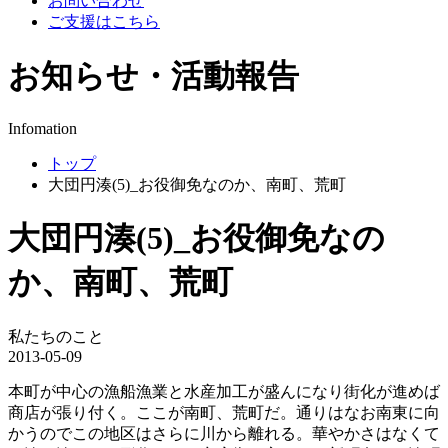
お問い合わせ
ご支援はこちら
お知らせ・活動報告
Infomation
トップ
大団円湊(5)_お役御免なのか、南町、荒町
大団円湊(5)_お役御免なの
か、南町、荒町
私たちのこと
2013-05-09
本町が中心の漁船漁業と水産加工が盛んになり街化が進めば
商店が張り付く。ここが南町、荒町だ。通りはなお南東に向
かうのでこの地区はさらに川から離れる。華やかさはなくて