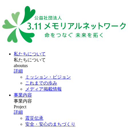
私たちについて
私たちについて
aboutus
詳細
ミッション・ビジョン
これまでの歩み
メディア掲載情報
事業内容
事業内容
Project
詳細
震災伝承
安全・安心のまちづくり