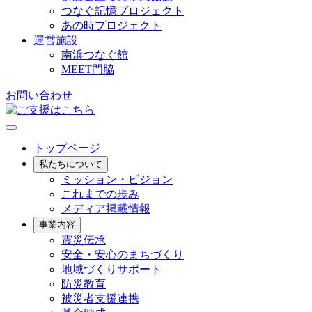
つなぐ記憶プロジェクト
あの時プロジェクト
運営施設
南浜つなぐ館
MEET門脇
お問い合わせ
トップページ
私たちについて
ミッション・ビジョン
これまでの歩み
メディア掲載情報
事業内容
震災伝承
安全・安心のまちづくり
地域づくりサポート
防災教育
被災者支援連携