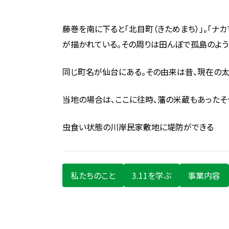
藤巻を南に下ると「北目町（きためまち）」。「
が描かれている。その周りは田んぼで孤島のよう
同じ町名が仙台にある。その由来は昔、現在の太
当地の場合は、ここに往時、藩の米蔵もあったそ
虫食い状態の川岸民家敷地に堤防ができる
私たちのこと
3.11を学ぶ
事業内容