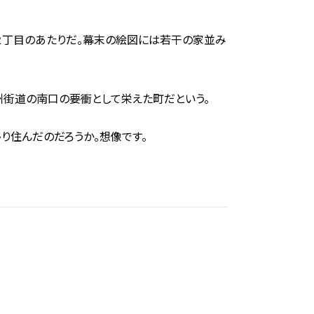
町２丁目のあたりだ。幕末の絵図には若干の家並み
州街道の南口の要衝として栄えた町だという。
り住んだのだろうか。想像です。