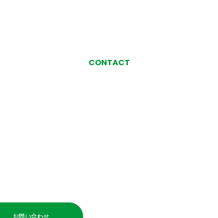
CONTACT
お気軽にお問い合わせ、
ご相談ください
い合わせ・ご相談
お電話でのお問い
0225-98-
お問い合わせ