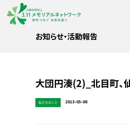
お知らせ・活動報告
大団円湊(2)_北目町、
2013-05-06
私たちのこと