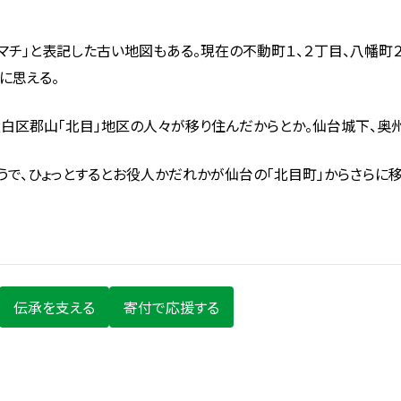
ナカマチ」と表記した古い地図もある。現在の不動町１、２丁目、八幡
に思える。
白区郡山「北目」地区の人々が移り住んだからとか。仙台城下、奥
うで、ひょっとするとお役人かだれかが仙台の「北目町」からさらに移
伝承を支える
寄付で応援する