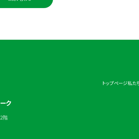
受付時間：平日 10:00〜
トップページ
私た
ワーク
 2階