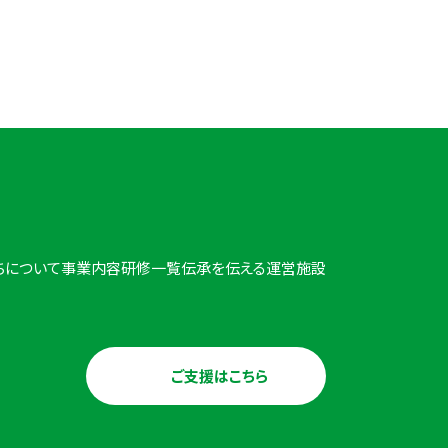
18:00
ちについて
事業内容
研修一覧
伝承を伝える
運営施設
ご支援はこちら