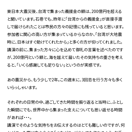
東日本大震災後、台湾で集まった義援金の額は、200億円を超える
と聞いています。石巻でも、昨年に「台湾からの義援金」が直接手渡
しで届けられたことは市民の方々の記憶にも残っていると思います。
参加者に関心の高い方が集まっているからなのか、「台湾が大地震
時に、日本はすぐ助けてくれたから」と多くの方が仰ってくれました。
講演の前に、集まった方々に心を込めて御礼の言葉を述べたのです
が、200億円という額と、海を越えて届いたその気持ちの重さを考え
ると、「いくら感謝しても足りない」というのが実感です。
あの震災から、もう少しで2年。この週末に、3回忌を行う方々も多く
いらっしゃいます。
それぞれの日常の中、過ごしてきた時間を振り返ると当時に、ふとし
た瞬間にでも、世界中から集まった支えについても思い返せる時間
があれば・・・。
講演でそのような気持ちをお伝えするのはとても難しいのですが、何