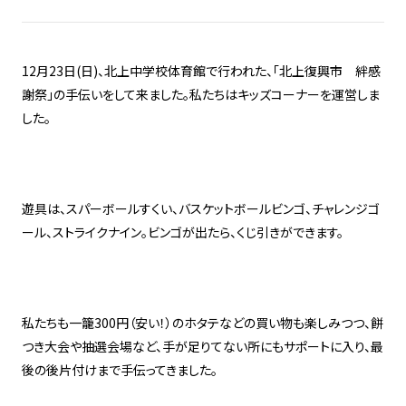
12月23日(日)、北上中学校体育館で行われた、「北上復興市 絆感
謝祭」の手伝いをして来ました。私たちはキッズコーナーを運営しま
した。
遊具は、スパーボールすくい、バスケットボールビンゴ、チャレンジゴ
ール、ストライクナイン。ビンゴが出たら、くじ引きができます。
私たちも一籠300円（安い！）のホタテなどの買い物も楽しみつつ、餅
つき大会や抽選会場など、手が足りてない所にもサポートに入り、最
後の後片付けまで手伝ってきました。