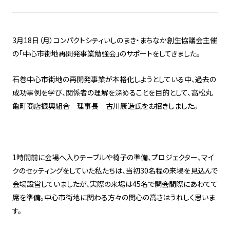
3月18日（月）コンパクトシティいしのまき・まちなか創生協議会主催
の「中心市街地再開発事業勉強会」のサポートをしてきました。
石巻中心市街地の再開発事業が本格化しようとしている中、過去の
成功事例を学び、関係者の理解を深めることを目的として、高松丸
亀町商店振興組合 理事長 古川康造氏をお招きしました。
1時間前に会場へ入りテーブルや椅子の準備、プロジェクター、マイ
クのセッティングをしていた私たちは、当初30名程の来場を見込んで
会場設営していましたが、実際の来場は45名で開会間際にあわてて
席を準備。中心市街地に関わる方々の関心の高さはうれしく思いま
す。