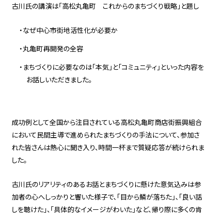
古川氏の講演は「高松丸亀町 これからのまちづくり戦略」と題し
なぜ中心市街地活性化が必要か
丸亀町再開発の全容
まちづくりに必要なのは「本気」と「コミュニティ」といった内容を
お話しいただきました。
成功例として全国から注目されている高松丸亀町商店街振興組合
において民間主導で進められたまちづくりの手法について、参加さ
れた皆さんは熱心に聞き入り、時間一杯まで質疑応答が続けられま
した。
古川氏のリアリティのあるお話とまちづくりに懸けた意気込みは参
加者の心へしっかりと響いた様子で、「目から鱗が落ちた」、「良い話
しを聴けた」、「具体的なイメージがわいた」など、帰り際に多くの肯