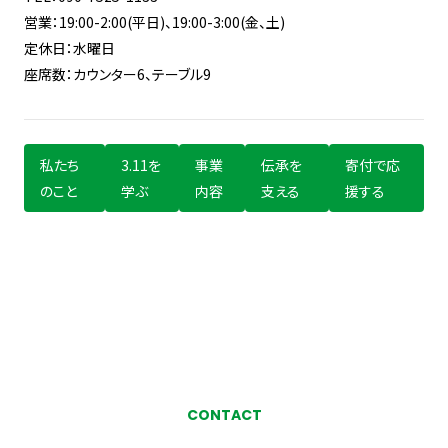
営業：19:00-2:00(平日)、19:00-3:00(金、土)
定休日：水曜日
座席数：カウンター6、テーブル9
私たち
3.11を
事業
伝承を
寄付で応
のこと
学ぶ
内容
支える
援する
CONTACT