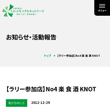
お知らせ・活動報告
トップ
【ラリー参加店】No4 楽 食 酒 KNOT
【ラリー参加店】No4 楽 食 酒 KNOT
2012-12-29
私たちのこと