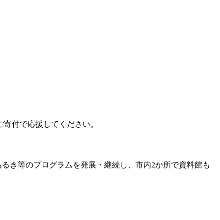
ご寄付で応援してください。
あるき等のプログラムを発展・継続し、市内2か所で資料館も