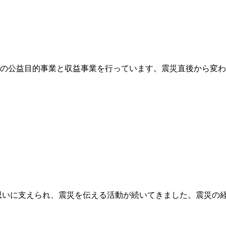
つの公益目的事業と収益事業を行っています。震災直後から変
の思いに支えられ、震災を伝える活動が続いてきました。震災