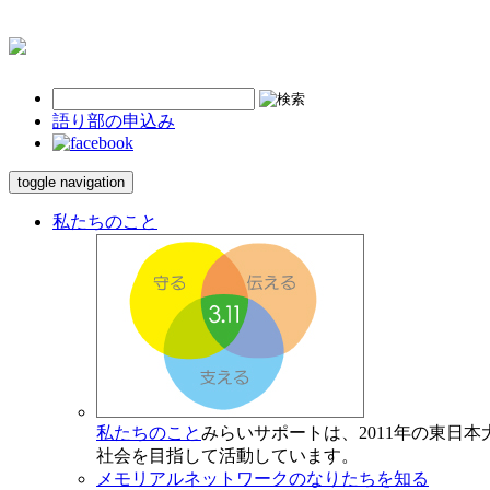
語り部の申込み
toggle navigation
私たちのこと
私たちのこと
みらいサポートは、2011年の東日
社会を目指して活動しています。
メモリアルネットワークのなりたちを知る