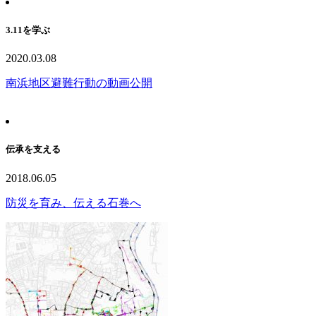
3.11を学ぶ
2020.03.08
南浜地区避難行動の動画公開
伝承を支える
2018.06.05
防災を育み、伝える石巻へ