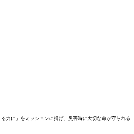
生きる力に」をミッションに掲げ、災害時に大切な命が守られる