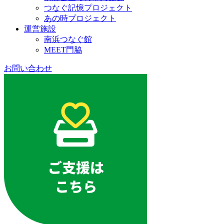
つなぐ記憶プロジェクト
あの時プロジェクト
運営施設
南浜つなぐ館
MEET門脇
お問い合わせ