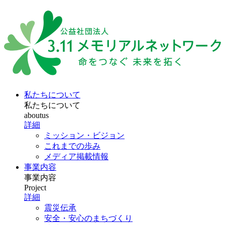
私たちについて
私たちについて
aboutus
詳細
ミッション・ビジョン
これまでの歩み
メディア掲載情報
事業内容
事業内容
Project
詳細
震災伝承
安全・安心のまちづくり