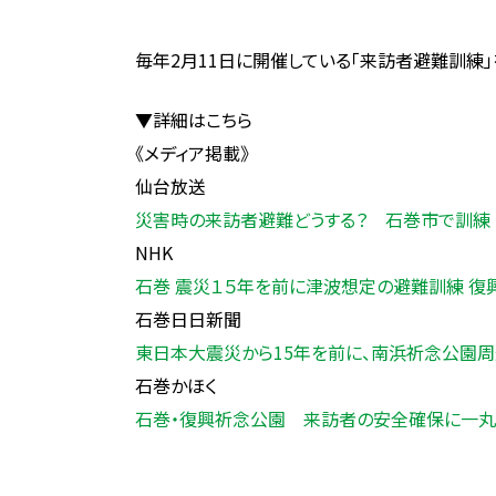
毎年2月11日に開催している「来訪者避難訓練
▼詳細はこちら
《メディア掲載》
仙台放送
災害時の来訪者避難どうする？ 石巻市で訓練
NHK
石巻 震災１５年を前に津波想定の避難訓練 復
石巻日日新聞
東日本大震災から15年を前に、南浜祈念公園
石巻かほく
石巻・復興祈念公園 来訪者の安全確保に一丸