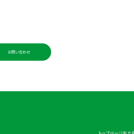
い合わせ・ご相談
お電話でのお問い
0225-98-
お問い合わせ
受付時間：平日 10:00〜
トップページ
私た