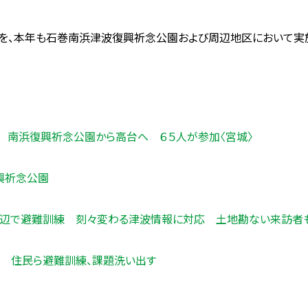
」を、本年も石巻南浜津波復興祈念公園および周辺地区において実
 南浜復興祈念公園から高台へ ６５人が参加〈宮城〉
興祈念公園
周辺で避難訓練 刻々変わる津波情報に対応 土地勘ない来訪者
 住民ら避難訓練、課題洗い出す