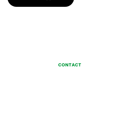
CONTACT
お気軽にお問い合わせ、
ご相談ください
お問い合わせ・ご相談