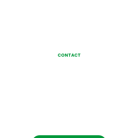
CONTACT
お気軽にお問い合わせ、
ご相談ください
お問い合わせ・ご相談