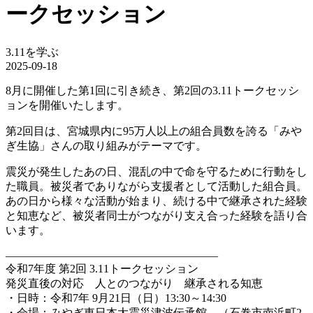
ークセッション
3.11を学ぶ
2025-09-18
8月に開催した第1回に引き続き、第2回の3.11トークセッシ
ョンを開催いたします。
第2回目は、宮城県内に95万人以上の組合員数を誇る「みや
ぎ生協」さんの取り組みがテーマです。
震災が発生したあの日、混乱の中で命を守るために行動をし
た職員。被災者でありながら支援者として活動した組合員。
あの日から様々な活動が始まり、続ける中で継承された経験
と知恵など、被災者同士がつながり支え合った経験を語り合
います。
———————————————————
令和7年度 第2回 3.11トークセッション
発災直後の対応 人とのつながり 継承される知恵
・日時：令和7年 9月21日（日）13:30～14:30
・会場：みやぎ東日本大震災津波伝承館 （石巻市南浜町2