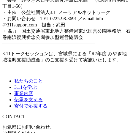
丁目1-56）
・主催：公益社団法人3.11メモリアルネットワーク
・お問い合わせ：TEL 0225-98-3691 ／e-mail info
@311support.com 担当：武田
・協力：国土交通省東北地方整備局東北国営公園事務所、石
巻南浜復興祈念公園参加型運営協議会
———————————————————–
3.11トークセッションは、宮城県による「R7年度 みやぎ地
域復興支援助成金」のご支援を受けて実施いたします。
私たちのこと
3.11を学ぶ
事業内容
伝承を支える
寄付で応援する
CONTACT
お気軽にお問い合わせ、