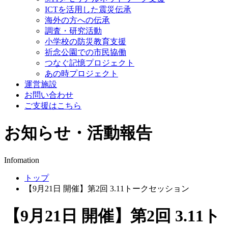
ICTを活用した震災伝承
海外の方への伝承
調査・研究活動
小学校の防災教育支援
祈念公園での市民協働
つなぐ記憶プロジェクト
あの時プロジェクト
運営施設
お問い合わせ
ご支援はこちら
お知らせ・活動報告
Infomation
トップ
【9月21日 開催】第2回 3.11トークセッション
【9月21日 開催】第2回 3.11ト