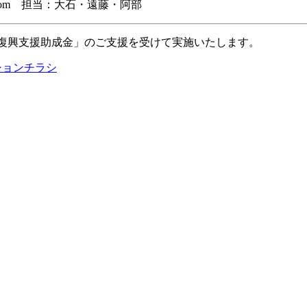
upport.com 担当：大石・遠藤・阿部
地域復興支援助成金」のご支援を受けて実施いたします。
ションチラシ