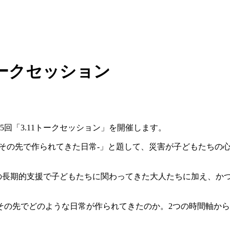
1トークセッション
5回「3.11トークセッション」を開催します。
のその先で作られてきた日常-」と題して、災害が子どもたちの
後の長期的支援で子どもたちに関わってきた大人たちに加え、か
その先でどのような日常が作られてきたのか。2つの時間軸か