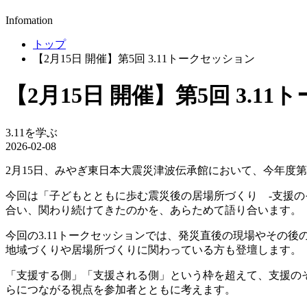
Infomation
トップ
【2月15日 開催】第5回 3.11トークセッション
【2月15日 開催】第5回 3.1
3.11を学ぶ
2026-02-08
2月15日、みやぎ東日本大震災津波伝承館において、今年度第
今回は「子どもとともに歩む震災後の居場所づくり -支援
合い、関わり続けてきたのかを、あらためて語り合います。
今回の3.11トークセッションでは、発災直後の現場やその
地域づくりや居場所づくりに関わっている方も登壇します。
「支援する側」「支援される側」という枠を超えて、支援の
らにつながる視点を参加者とともに考えます。