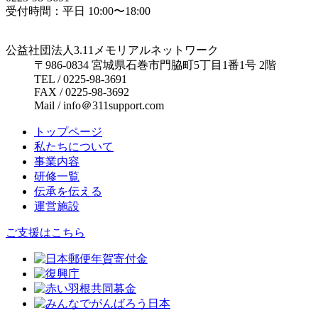
受付時間：平日 10:00〜18:00
公益社団法人3.11メモリアルネットワーク
〒986-0834 宮城県石巻市門脇町5丁目1番1号 2階
TEL / 0225-98-3691
FAX / 0225-98-3692
Mail / info＠311support.com
トップページ
私たちについて
事業内容
研修一覧
伝承を伝える
運営施設
ご支援はこちら