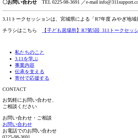
〇お問い合わせ
TEL 0225-98-3691 ／e-mail info@311s
3.11トークセッションは、宮城県による「R7年度 みやぎ
チラシはこちら
【子ども居場所】R7第5回_311トークセッ
私たちのこと
3.11を学ぶ
事業内容
伝承を支える
寄付で応援する
CONTACT
お気軽にお問い合わせ、
ご相談ください
お問い合わせ・ご相談
お問い合わせ
お電話でのお問い合わせ
0225-98-3691