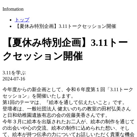
Infomation
トップ
【夏休み特別企画】3.11トークセッション開催
【夏休み特別企画】3.11トー
クセッション開催
3.11を学ぶ
2024-07-16
今年度からの新企画として、令和６年度第１回「3.11トーク
セッション」を開催いたします。
第1回のテーマは、『絵本を通して伝えたいこと』です。
登壇者は、一般社団法人 健太いのちの教室の田村弘美さん
と日和幼稚園遺族有志の会の佐藤美香さんです。
今年３月に絵本を出版されたお二人が、絵本の制作を通じて
の出会いや心の交流、絵本の制作に込められた想い、そし
て、絵本が持つ伝承の力についてお話しいただく貴重な機会